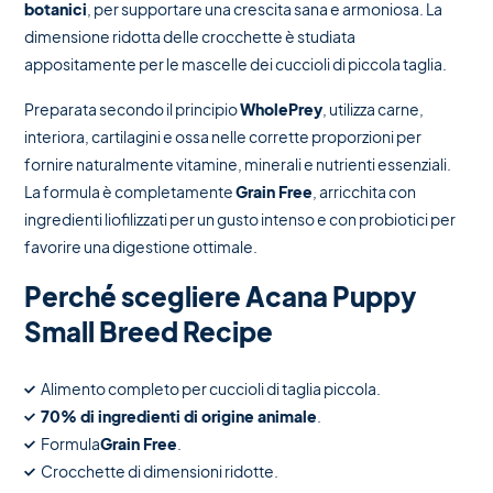
botanici
, per supportare una crescita sana e armoniosa. La
dimensione ridotta delle crocchette è studiata
appositamente per le mascelle dei cuccioli di piccola taglia.
Preparata secondo il principio
WholePrey
, utilizza carne,
interiora, cartilagini e ossa nelle corrette proporzioni per
fornire naturalmente vitamine, minerali e nutrienti essenziali.
La formula è completamente
Grain Free
, arricchita con
ingredienti liofilizzati per un gusto intenso e con probiotici per
favorire una digestione ottimale.
Perché scegliere Acana Puppy
Small Breed Recipe
Alimento completo per cuccioli di taglia piccola.
70% di ingredienti di origine animale
.
Formula
Grain Free
.
Crocchette di dimensioni ridotte.