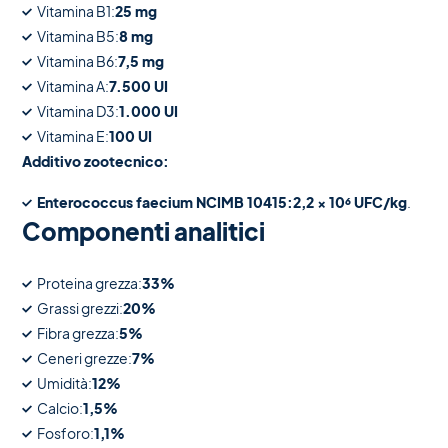
Vitamina B1:
25 mg
Vitamina B5:
8 mg
Vitamina B6:
7,5 mg
Vitamina A:
7.500 UI
Vitamina D3:
1.000 UI
Vitamina E:
100 UI
Additivo zootecnico:
Enterococcus faecium NCIMB 10415:
2,2 × 10⁶ UFC/kg
.
Componenti analitici
Proteina grezza:
33%
Grassi grezzi:
20%
Fibra grezza:
5%
Ceneri grezze:
7%
Umidità:
12%
Calcio:
1,5%
Fosforo:
1,1%