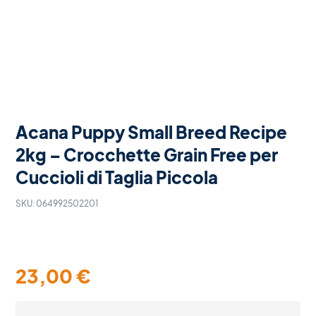
Acana Puppy Small Breed Recipe
2kg – Crocchette Grain Free per
Cuccioli di Taglia Piccola
SKU:
064992502201
23,00
€