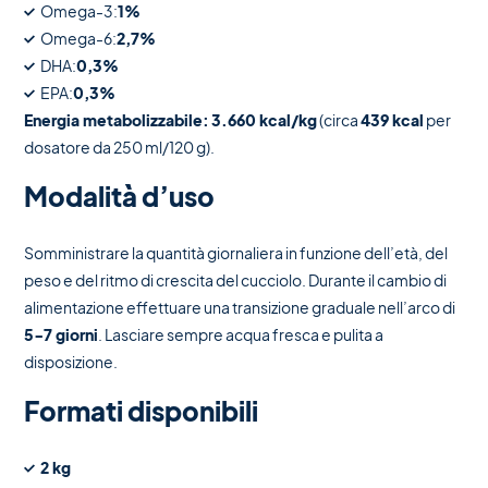
Omega-3:
1%
Omega-6:
2,7%
DHA:
0,3%
EPA:
0,3%
Energia metabolizzabile:
3.660 kcal/kg
(circa
439 kcal
per
dosatore da 250 ml/120 g).
Modalità d’uso
Somministrare la quantità giornaliera in funzione dell’età, del
peso e del ritmo di crescita del cucciolo. Durante il cambio di
alimentazione effettuare una transizione graduale nell’arco di
5-7 giorni
. Lasciare sempre acqua fresca e pulita a
disposizione.
Formati disponibili
2 kg