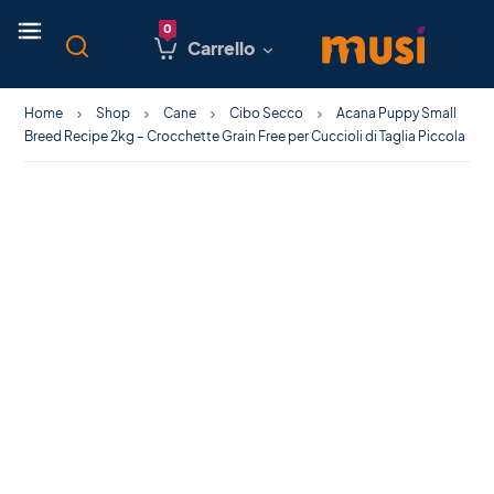
Carrello
Home
Shop
Cane
Cibo Secco
Acana Puppy Small
Breed Recipe 2kg – Crocchette Grain Free per Cuccioli di Taglia Piccola