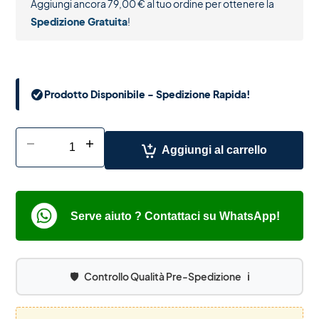
Aggiungi ancora
79,00
€
al tuo ordine per ottenere la
Spedizione Gratuita
!
Prodotto Disponibile - Spedizione Rapida!
-
+
Aggiungi al carrello
Serve aiuto ? Contattaci su WhatsApp!
🛡️
Controllo Qualità Pre-Spedizione
ℹ️