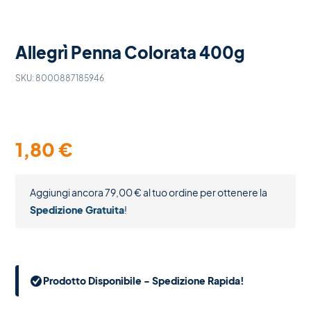
Allegrì Penna Colorata 400g
SKU:
8000887185946
1,80
€
Aggiungi ancora
79,00
€
al tuo ordine per ottenere la
Spedizione Gratuita
!
Prodotto Disponibile - Spedizione Rapida!