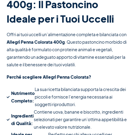
400g: Il Pastoncino
Ideale per i Tuoi Uccelli
Offri ai tuoi uccelli un’alimentazione completa e bilanciata con
Allegrì Penna Colorata 400g
. Questo pastoncino morbido di
alta qualità è formulato con proteine animali e vegetali,
garantendo un adeguato apporto di vitamine essenziali per la
salute e il benessere dei tuoi volatili.
Perché scegliere Allegrì Penna Colorata?
La sua ricetta bilanciata supporta la crescita dei
Nutrimento
piccoli e fornisce l’energia necessaria ai
Completo:
soggetti riproduttori.
Contiene uova, banane e biscotto, ingredienti
Ingredienti
selezionati per garantire un’ottima appetibilità e
di Qualità:
un elevato valore nutrizionale.
Ideale per
Perfetto per chi alleva uccelli per