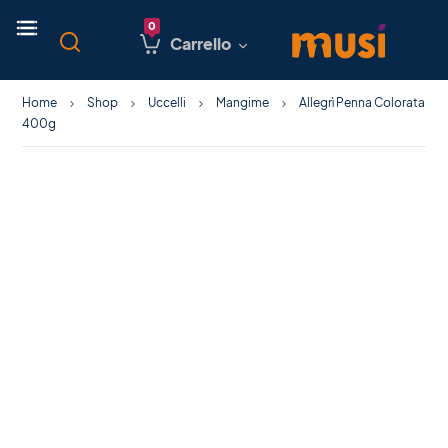
Carrello
Home
Shop
Uccelli
Mangime
Allegrì Penna Colorata
400g