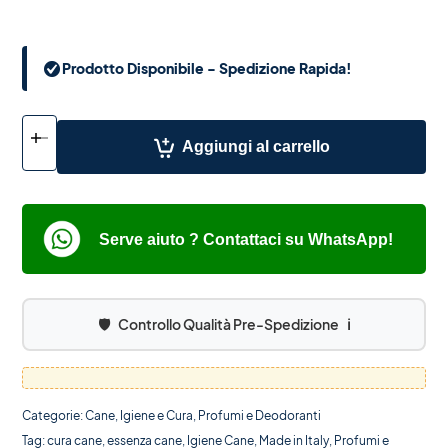
Prodotto Disponibile - Spedizione Rapida!
+
-
Aggiungi al carrello
Serve aiuto ? Contattaci su WhatsApp!
🛡️
Controllo Qualità Pre-Spedizione
ℹ️
Categorie:
Cane
,
Igiene e Cura
,
Profumi e Deodoranti
Tag:
cura cane
,
essenza cane
,
Igiene Cane
,
Made in Italy
,
Profumi e