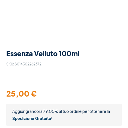
Essenza Velluto 100ml
SKU:
8014302262372
25,00
€
Aggiungi ancora
79,00
€
al tuo ordine per ottenere la
Spedizione Gratuita
!