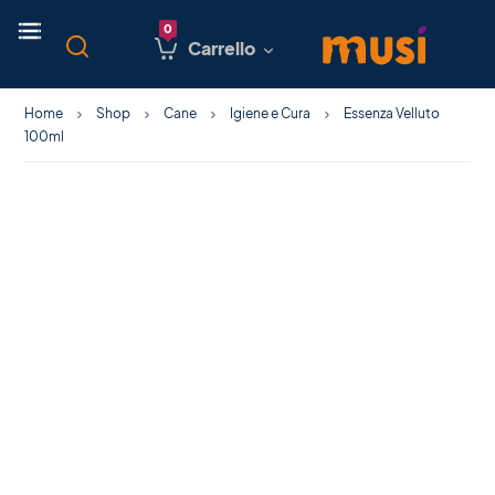
Carrello
Home
Shop
Cane
Igiene e Cura
Essenza Velluto
100ml