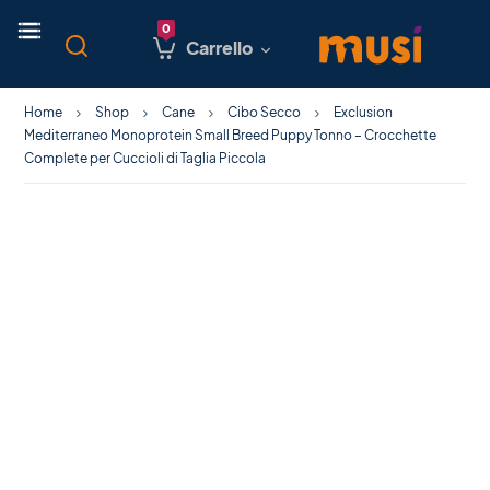
Carrello
Home
Shop
Cane
Cibo Secco
Exclusion
Mediterraneo Monoprotein Small Breed Puppy Tonno – Crocchette
Complete per Cuccioli di Taglia Piccola