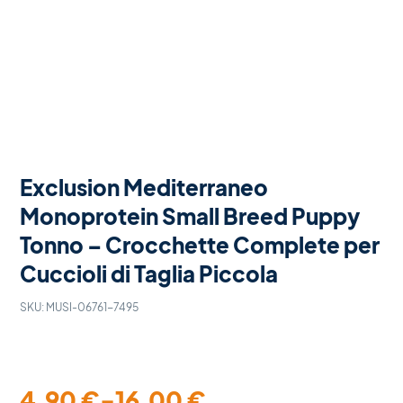
Exclusion Mediterraneo
Monoprotein Small Breed Puppy
Tonno – Crocchette Complete per
Cuccioli di Taglia Piccola
SKU:
MUSI-06761-7495
4,90
€
-
16,00
€