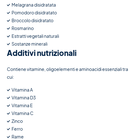
Melagrana disidratata
Pomodoro disidratato
Broccolo disidratato
Rosmarino
Estratti vegetali naturali
Sostanze minerali
Additivi nutrizionali
Contiene vitamine, oligoelementi e aminoacidi essenziali tra
cui:
Vitamina A
Vitamina D3
Vitamina E
Vitamina C
Zinco
Ferro
Rame