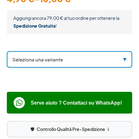
Aggiungi ancora
79,00
€
al tuo ordine per ottenere la
Spedizione Gratuita
!
Seleziona una variante
▼
Serve aiuto ? Contattaci su WhatsApp!
🛡️
Controllo Qualità Pre-Spedizione
ℹ️