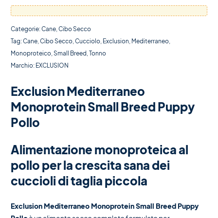
Categorie:
Cane
,
Cibo Secco
Tag:
Cane
,
Cibo Secco
,
Cucciolo
,
Exclusion
,
Mediterraneo
,
Monoproteico
,
Small Breed
,
Tonno
Marchio:
EXCLUSION
Exclusion Mediterraneo
Monoprotein Small Breed Puppy
Pollo
Alimentazione monoproteica al
pollo per la crescita sana dei
cuccioli di taglia piccola
Exclusion Mediterraneo Monoprotein Small Breed Puppy