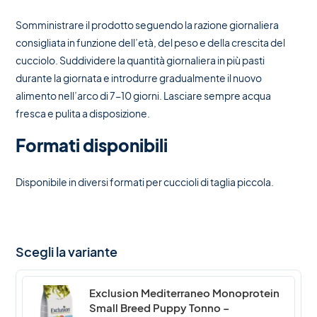
Somministrare il prodotto seguendo la razione giornaliera
consigliata in funzione dell’età, del peso e della crescita del
cucciolo. Suddividere la quantità giornaliera in più pasti
durante la giornata e introdurre gradualmente il nuovo
alimento nell’arco di 7-10 giorni. Lasciare sempre acqua
fresca e pulita a disposizione.
Formati disponibili
Disponibile in diversi formati per cuccioli di taglia piccola.
Scegli la variante
Exclusion Mediterraneo Monoprotein
Small Breed Puppy Tonno –