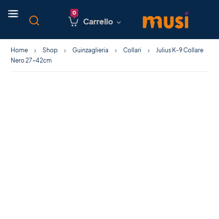
Carrello
Home
Shop
Guinzaglieria
Collari
Julius K-9 Collare
Nero 27-42cm