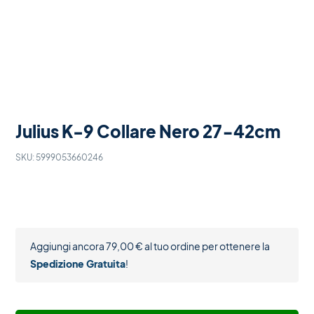
Julius K-9 Collare Nero 27-42cm
SKU:
5999053660246
Aggiungi ancora
79,00
€
al tuo ordine per ottenere la
Spedizione Gratuita
!