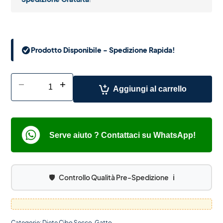
Prodotto Disponibile - Spedizione Rapida!
-
+
Aggiungi al carrello
Serve aiuto ? Contattaci su WhatsApp!
🛡️
Controllo Qualità Pre-Spedizione
ℹ️
Categorie:
Diete Cibo Secco
,
Gatto