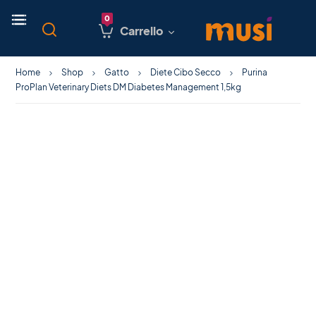
Carrello
Home
Shop
Gatto
Diete Cibo Secco
Purina
ProPlan Veterinary Diets DM Diabetes Management 1,5kg