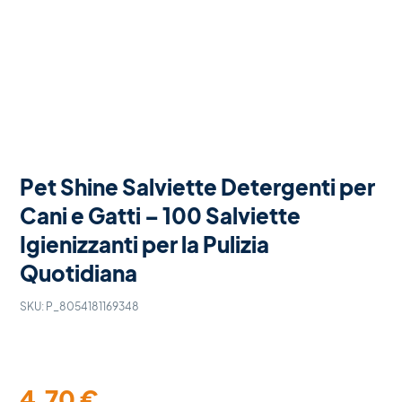
Pet Shine Salviette Detergenti per
Cani e Gatti – 100 Salviette
Igienizzanti per la Pulizia
Quotidiana
SKU:
P_8054181169348
4,70
€