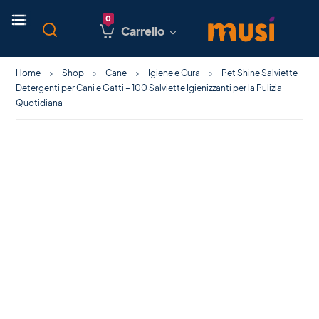
Carrello
Home
Shop
Cane
Igiene e Cura
Pet Shine Salviette
Detergenti per Cani e Gatti – 100 Salviette Igienizzanti per la Pulizia
Quotidiana