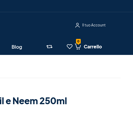
Il tuo Account
Carrello
Blog
il e Neem 250ml