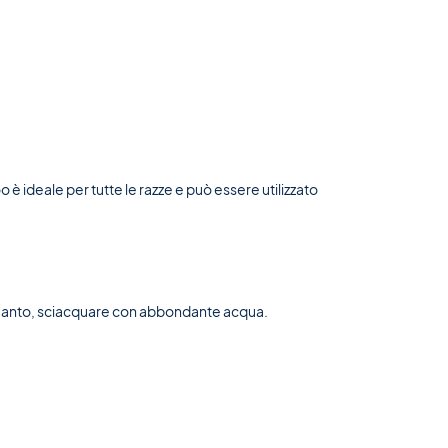
o è ideale per tutte le razze e può essere utilizzato
l manto, sciacquare con abbondante acqua.