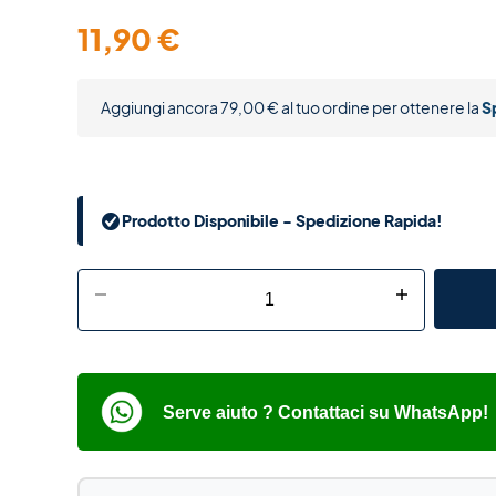
11,90
€
Aggiungi ancora
79,00
€
al tuo ordine per ottenere la
S
Prodotto Disponibile - Spedizione Rapida!
-
+
Serve aiuto ? Contattaci su WhatsApp!