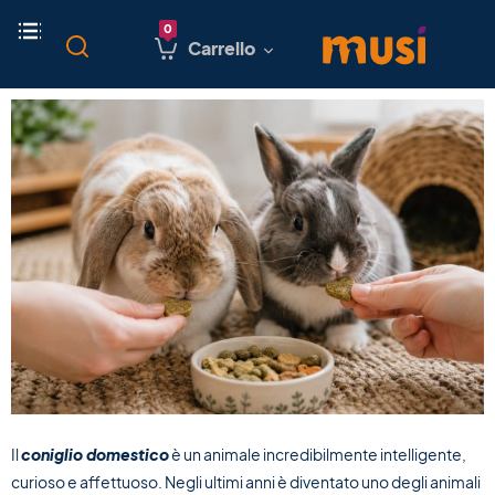
Carrello
Il
coniglio domestico
è un animale incredibilmente intelligente,
curioso e affettuoso. Negli ultimi anni è diventato uno degli animali