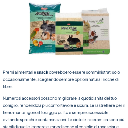
Premi alimentari e
snack
dovrebbero essere somministrati solo
occasionalmente, scegliendo sempre opzioni naturali ricche di
fibre.
Numerosi accessori possono migliorare la quotidianità del tuo
coniglio, rendendola più confortevole e sicura. Le rastrelliere per il
fieno mantengono il foraggio pulito e sempre accessibile,
evitando sprechi e contaminazioni. Le ciotole in ceramica sono più
stabili di quelle leggere e impediscono al coniglio di rovesciarle