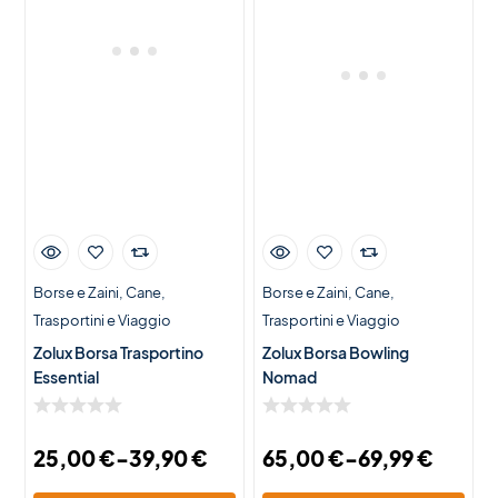
Borse e Zaini
Cane
Borse e Zaini
Cane
Trasportini e Viaggio
Trasportini e Viaggio
Zolux Borsa Trasportino
Zolux Borsa Bowling
Essential
Nomad
25,00
€
-
39,90
€
65,00
€
-
69,99
€