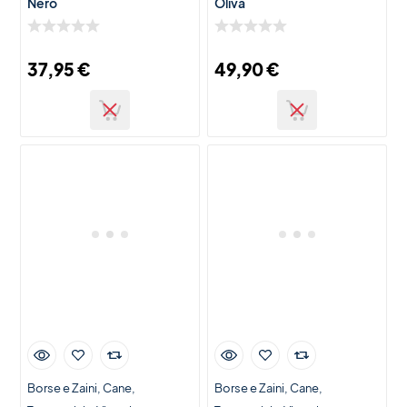
Nero
Oliva
37,95
€
49,90
€
Borse e Zaini
Cane
Borse e Zaini
Cane