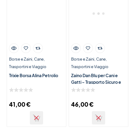
Borse e Zaini
Cane
Borse e Zaini
Cane
Trasportini e Viaggio
Trasportini e Viaggio
Trixie Borsa Alina Petrolio
Zaino Dan Blu per Cani e
Gatti – Trasporto Sicuro e
Confortevole
41,00
€
46,00
€