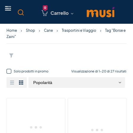
Carrello
Home
Shop
Cane
Trasportini e Viaggio
Tag "Borse e
Zaini"
Solo prodotti in promo
Visualizzazione di 1-20 di 27 risultati