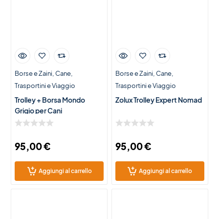
Borse e Zaini
Cane
Borse e Zaini
Cane
Trasportini e Viaggio
Trasportini e Viaggio
Trolley + Borsa Mondo
Zolux Trolley Expert Nomad
Grigio per Cani
95,00
€
95,00
€
Aggiungi al carrello
Aggiungi al carrello