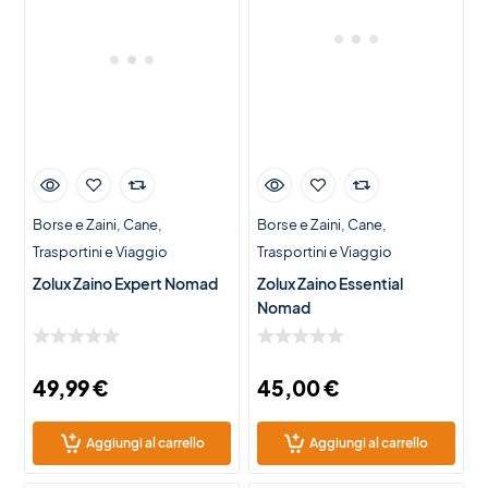
Borse e Zaini
Cane
Borse e Zaini
Cane
Trasportini e Viaggio
Trasportini e Viaggio
Zolux Zaino Expert Nomad
Zolux Zaino Essential
Nomad
49,99
€
45,00
€
Aggiungi al carrello
Aggiungi al carrello