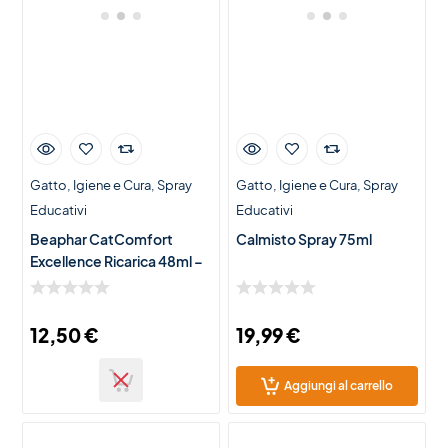
Gatto
Igiene e Cura
Spray
Gatto
Igiene e Cura
Spray
Educativi
Educativi
Beaphar CatComfort
Calmisto Spray 75ml
Excellence Ricarica 48ml –
Antistress Gatto
12,50
€
19,99
€
Aggiungi al carrello