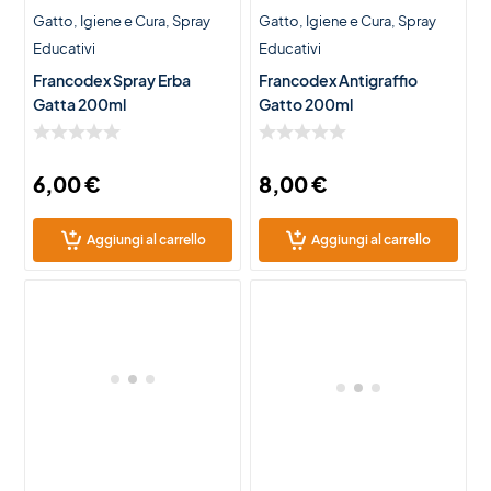
Gatto
Igiene e Cura
Spray
Gatto
Igiene e Cura
Spray
Educativi
Educativi
Francodex Spray Erba
Francodex Antigraffio
Gatta 200ml
Gatto 200ml
6,00
€
8,00
€
Aggiungi al carrello
Aggiungi al carrello