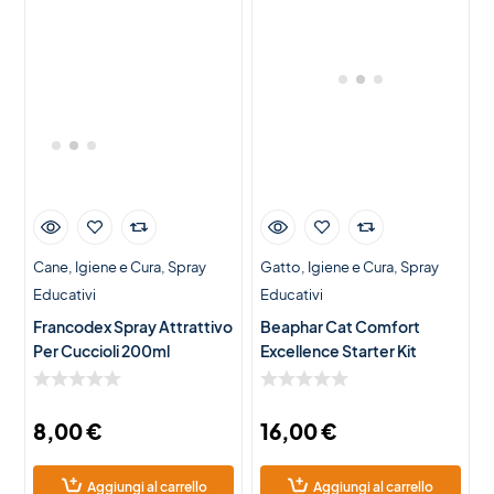
Cane
Igiene e Cura
Spray
Gatto
Igiene e Cura
Spray
Educativi
Educativi
Francodex Spray Attrattivo
Beaphar Cat Comfort
Per Cuccioli 200ml
Excellence Starter Kit
8,00
€
16,00
€
Aggiungi al carrello
Aggiungi al carrello