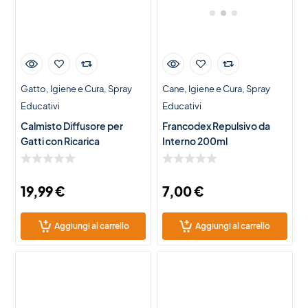
Gatto
Igiene e Cura
Spray
Cane
Igiene e Cura
Spray
Educativi
Educativi
Calmisto Diffusore per
Francodex Repulsivo da
Gatti con Ricarica
Interno 200ml
19,99
€
7,00
€
Aggiungi al carrello
Aggiungi al carrello