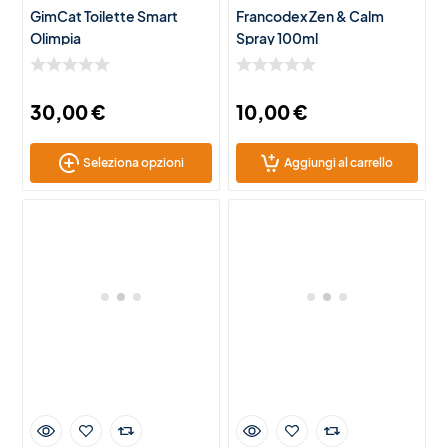
GimCat Toilette Smart
Francodex Zen & Calm
Olimpia
Spray 100ml
30,00
€
10,00
€
Seleziona opzioni
Aggiungi al carrello