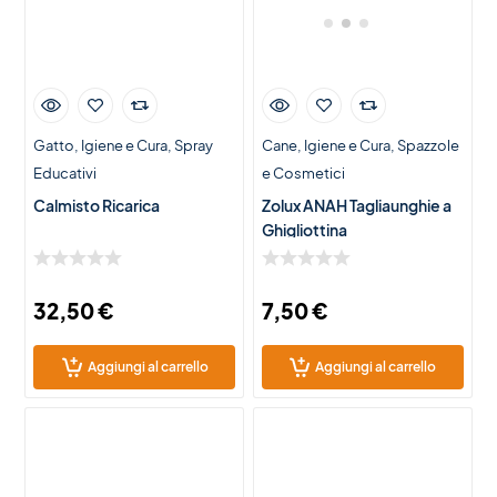
Gatto
Igiene e Cura
Spray
Cane
Igiene e Cura
Spazzole
Educativi
e Cosmetici
Calmisto Ricarica
Zolux ANAH Tagliaunghie a
Ghigliottina
32,50
€
7,50
€
Aggiungi al carrello
Aggiungi al carrello