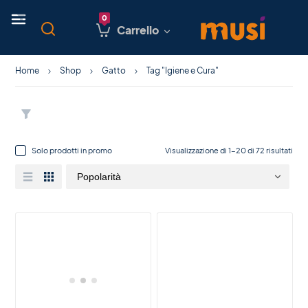
Carrello
Home
Shop
Gatto
Tag "Igiene e Cura"
Solo prodotti in promo
Visualizzazione di 1-20 di 72 risultati