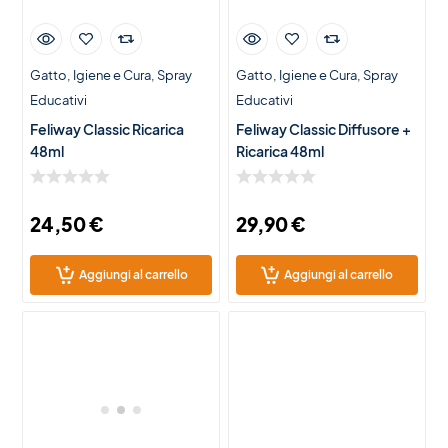
Gatto
Igiene e Cura
Spray
Gatto
Igiene e Cura
Spray
Educativi
Educativi
Feliway Classic Ricarica
Feliway Classic Diffusore +
48ml
Ricarica 48ml
24,50
€
29,90
€
Aggiungi al carrello
Aggiungi al carrello