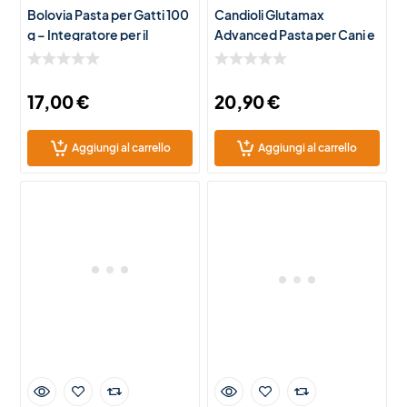
Bolovia Pasta per Gatti 100
Candioli Glutamax
g – Integratore per il
Advanced Pasta per Cani e
Benessere Intestinale e
Gatti 30 ml – Supporto
Digestivo
della Funzione Epatica e del
Benessere
17,00
€
20,90
€
Aggiungi al carrello
Aggiungi al carrello