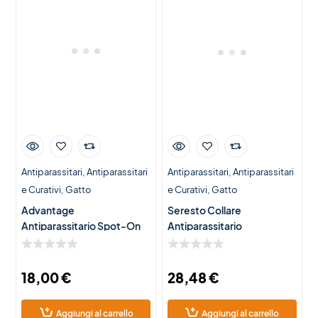
Antiparassitari
Antiparassitari
Antiparassitari
Antiparassitari
e Curativi
Gatto
e Curativi
Gatto
Advantage
Seresto Collare
Antiparassitario Spot-On
Antiparassitario
per Gatti oltre 4 kg – 4
Pipette da 0,8 ml contro le
Pulci
18,00
€
28,48
€
Aggiungi al carrello
Aggiungi al carrello