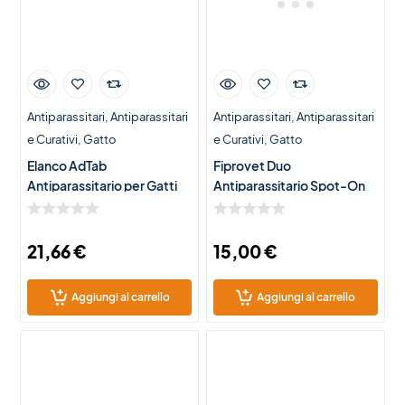
Antiparassitari
Antiparassitari
Antiparassitari
Antiparassitari
e Curativi
Gatto
e Curativi
Gatto
Elanco AdTab
Fiprovet Duo
Antiparassitario per Gatti
Antiparassitario Spot-On
2-8 kg – 3 Compresse
per Gatti – 4 Pipette da 50
Masticabili contro Pulci e
mg contro Pulci e Zecche
Zecche
21,66
€
15,00
€
Aggiungi al carrello
Aggiungi al carrello