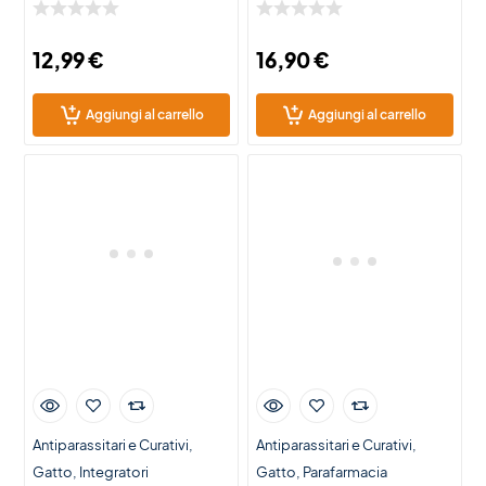
Domestico 500ml –
Favorisce l’Eliminazione dei
Protezione contro Insetti
Peli Ingeriti
Striscianti
12,99
€
16,90
€
Aggiungi al carrello
Aggiungi al carrello
Antiparassitari e Curativi
Antiparassitari e Curativi
Gatto
Integratori
Gatto
Parafarmacia