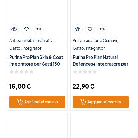
Antiparassitari e Curativi
Antiparassitari e Curativi
Gatto
Integratori
Gatto
Integratori
Purina Pro Plan Skin & Coat
Purina Pro Plan Natural
Integratore per Gatti 150
Defences+ Integratore per
ml – Supporto per Pelle
Gatti 60 g – Supporto alle
Sana e Pelo Lucido
Difese Immunitarie con
Postb
15,00
€
22,90
€
Aggiungi al carrello
Aggiungi al carrello