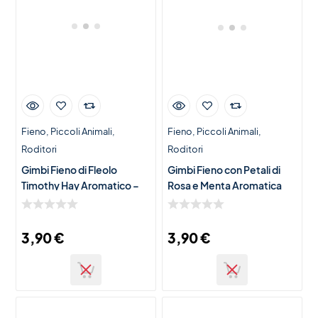
Fieno
Piccoli Animali
Fieno
Piccoli Animali
Roditori
Roditori
Gimbi Fieno di Fleolo
Gimbi Fieno con Petali di
Timothy Hay Aromatico –
Rosa e Menta Aromatica
500g
500g
3,90
€
3,90
€