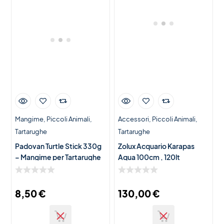
Mangime
Piccoli Animali
Accessori
Piccoli Animali
Tartarughe
Tartarughe
Padovan Turtle Stick 330g
Zolux Acquario Karapas
– Mangime per Tartarughe
Aqua 100cm , 120lt
d’Acqua Dolce
8,50
€
130,00
€