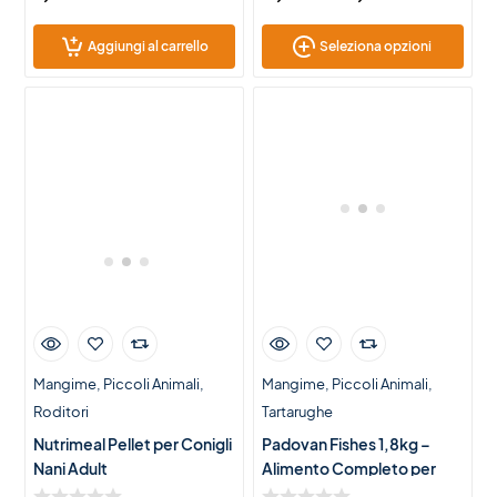
Aggiungi al carrello
Seleziona opzioni
Mangime
Piccoli Animali
Mangime
Piccoli Animali
Roditori
Tartarughe
Nutrimeal Pellet per Conigli
Padovan Fishes 1,8kg –
Nani Adult
Alimento Completo per
Tartarughe d’Acqua