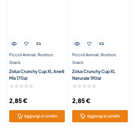
Piccoli Animali
Roditori
Piccoli Animali
Roditori
Snack
Snack
Zolux Crunchy Cup XL Anelli
Zolux Crunchy Cup XL
Mix 170gr
Naturale 190gr
2,85
€
2,85
€
Aggiungi al carrello
Aggiungi al carrello