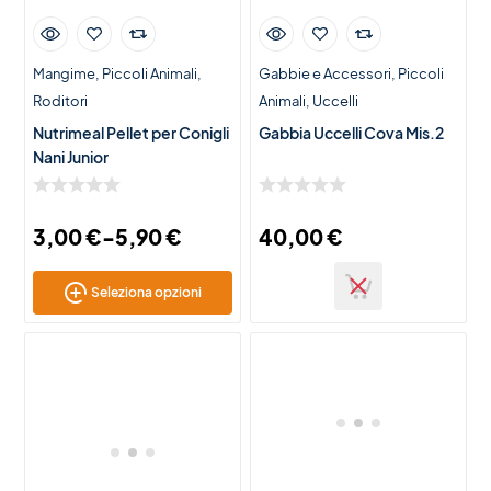
Mangime
Piccoli Animali
Gabbie e Accessori
Piccoli
Roditori
Animali
Uccelli
Nutrimeal Pellet per Conigli
Gabbia Uccelli Cova Mis.2
Nani Junior
3,00
€
-
5,90
€
40,00
€
Seleziona opzioni
Novità