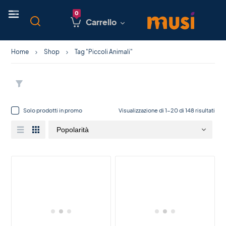
Carrello
Home
Shop
Tag "Piccoli Animali"
Solo prodotti in promo
Visualizzazione di 1-20 di 148 risultati