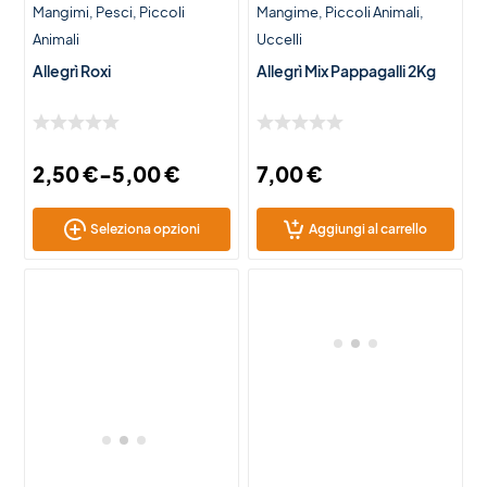
Mangimi
Pesci
Piccoli
Mangime
Piccoli Animali
Animali
Uccelli
Allegrì Roxi
Allegrì Mix Pappagalli 2Kg
2,50
€
-
5,00
€
7,00
€
Seleziona opzioni
Aggiungi al carrello