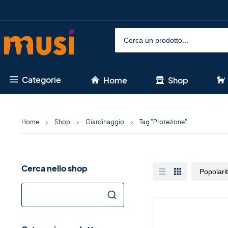
Categorie
Home
Shop
Home
Shop
Giardinaggio
Tag "Protezione"
Cerca nello shop