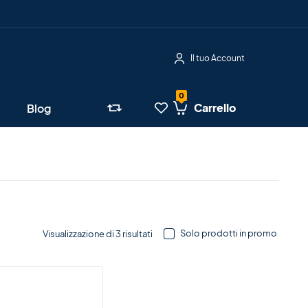
Il tuo Account
Carrello
Blog
Solo prodotti in promo
Visualizzazione di 3 risultati