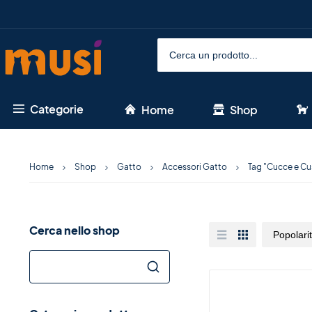
Categorie
Home
Shop
Home
Shop
Gatto
Accessori Gatto
Tag "Cucce e Cu
Cerca nello shop