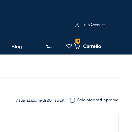
Il tuo Account
Carrello
Blog
Solo prodotti in promo
Visualizzazione di 20 risultati