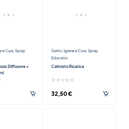
e e Cura
Spray
Gatto
Igiene e Cura
Spray
Educativi
ssic Diffusore +
Calmisto Ricarica
ml
32,50
€