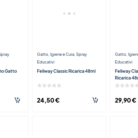
Spray
Gatto
Igiene e Cura
Spray
Gatto
Igien
Educativi
Educativi
io Gatto
Feliway Classic Ricarica 48ml
Feliway Cla
Ricarica 48
24,50
€
29,90
€