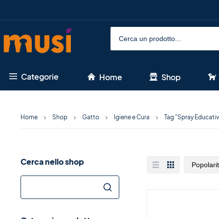
Categorie
Home
Shop
Home
Shop
Gatto
Igiene e Cura
Tag "Spray Educativ
Cerca nello shop