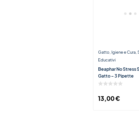
Gatto
Igiene e Cura
Educativi
Beaphar No Stress 
Gatto – 3 Pipette
13,00
€