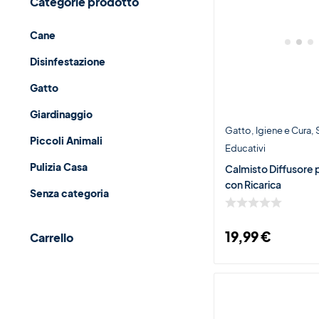
Categorie prodotto
Cane
Disinfestazione
Gatto
Giardinaggio
Gatto
Igiene e Cura
Piccoli Animali
Educativi
Pulizia Casa
Calmisto Diffusore p
con Ricarica
Senza categoria
19,99
€
Carrello