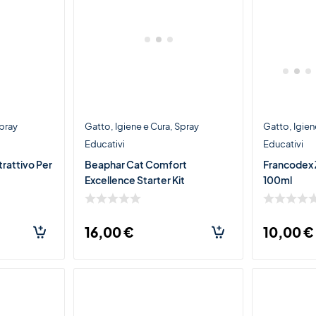
pray
Gatto
Igiene e Cura
Spray
Gatto
Igien
Educativi
Educativi
rattivo Per
Beaphar Cat Comfort
Francodex 
Excellence Starter Kit
100ml
16,00
€
10,00
€