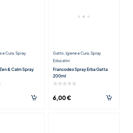
e e Cura
Spray
Gatto
Igiene e Cura
Spray
Educativi
Zen & Calm Spray
Francodex Spray Erba Gatta
200ml
6,00
€