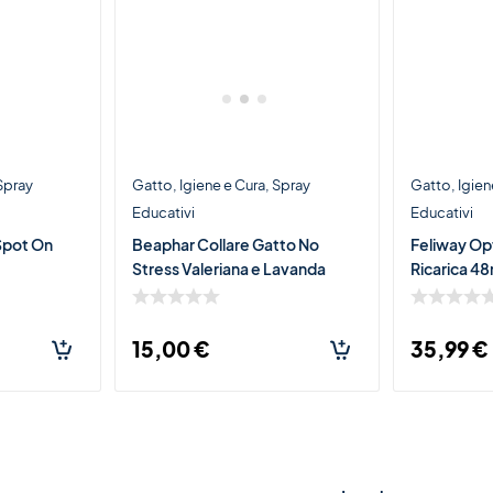
Spray
Gatto
Igiene e Cura
Spray
Gatto
Igien
Educativi
Educativi
Spot On
Beaphar Collare Gatto No
Feliway Op
Stress Valeriana e Lavanda
Ricarica 48
15,00
€
35,99
€