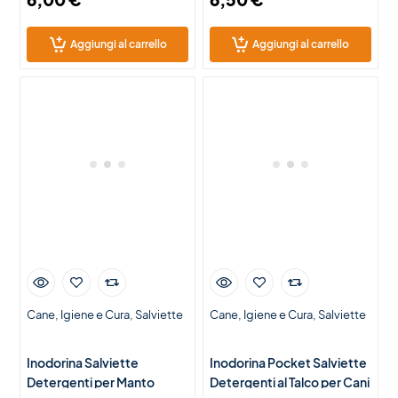
Aggiungi al carrello
Aggiungi al carrello
Cane
Igiene e Cura
Salviette
Cane
Igiene e Cura
Salviette
Inodorina Salviette
Inodorina Pocket Salviette
Detergenti per Manto
Detergenti al Talco per Cani