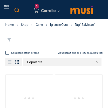
Carrello
Home
Shop
Cane
Igiene e Cura
Tag "Salviette"
Solo prodotti in promo
Visualizzazione di 1-20 di 36 risultati