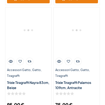
Accessori Gatto
Gatto
Accessori Gatto
Gatto
Tiragraffi
Tiragraffi
Trixie Tiragraffi Nayra 83cm,
Trixie Tiragraffi Palamos
Beige
109cm, Antracite
95,00
€
75,00
€