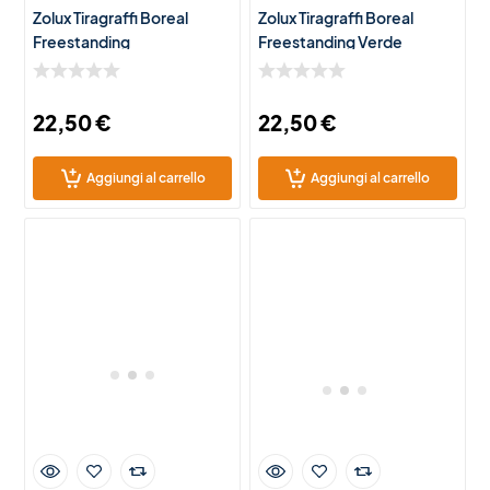
Zolux Tiragraffi Boreal
Zolux Tiragraffi Boreal
Freestanding
Freestanding Verde
22,50
€
22,50
€
Aggiungi al carrello
Aggiungi al carrello