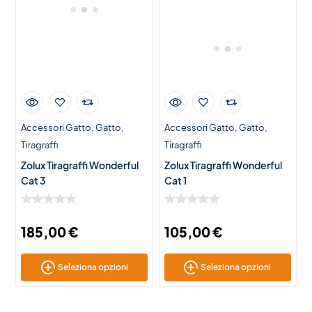
Accessori Gatto
Gatto
Accessori Gatto
Gatto
Tiragraffi
Tiragraffi
Zolux Tiragraffi Wonderful
Zolux Tiragraffi Wonderful
Cat 3
Cat 1
185,00
€
105,00
€
Seleziona opzioni
Seleziona opzioni