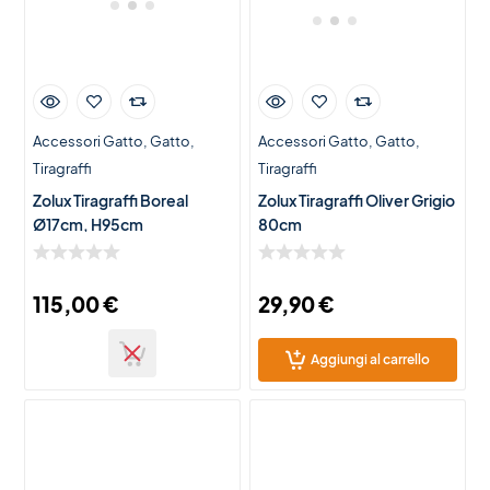
Accessori Gatto
Gatto
Accessori Gatto
Gatto
Tiragraffi
Tiragraffi
Zolux Tiragraffi Boreal
Zolux Tiragraffi Oliver Grigio
Ø17cm, H95cm
80cm
115,00
€
29,90
€
Aggiungi al carrello