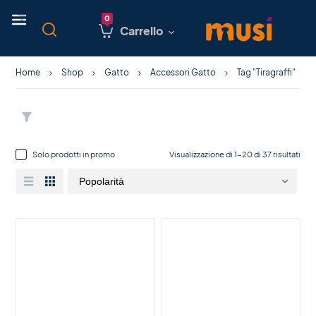
Carrello
Home
Shop
Gatto
Accessori Gatto
Tag "Tiragraffi"
Solo prodotti in promo
Visualizzazione di 1-20 di 37 risultati