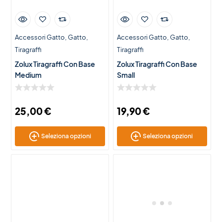
Accessori Gatto
Gatto
Accessori Gatto
Gatto
Tiragraffi
Tiragraffi
Zolux Tiragraffi Con Base
Zolux Tiragraffi Con Base
Medium
Small
25,00
€
19,90
€
Seleziona opzioni
Seleziona opzioni