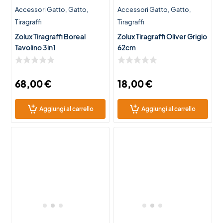
Accessori Gatto
Gatto
Accessori Gatto
Gatto
Tiragraffi
Tiragraffi
Zolux Tiragraffi Boreal
Zolux Tiragraffi Oliver Grigio
Tavolino 3in1
62cm
68,00
€
18,00
€
Aggiungi al carrello
Aggiungi al carrello