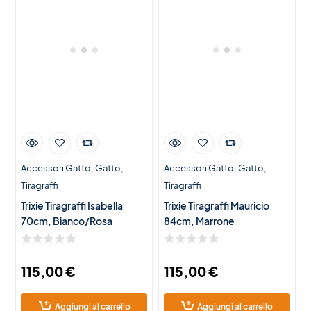
Accessori Gatto
Gatto
Accessori Gatto
Gatto
Tiragraffi
Tiragraffi
Trixie Tiragraffi Isabella
Trixie Tiragraffi Mauricio
70cm, Bianco/Rosa
84cm, Marrone
115,00
€
115,00
€
Aggiungi al carrello
Aggiungi al carrello