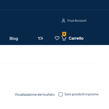
Il tuo Account
Carrello
Blog
Solo prodotti in promo
Visualizzazione del risultato