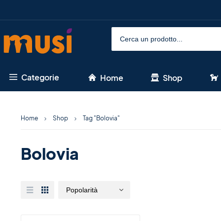
Categorie
Home
Shop
Home
Shop
Tag "Bolovia"
Bolovia