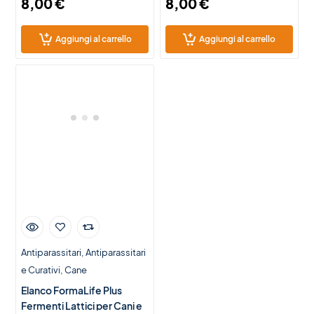
8,00
€
8,00
€
Aggiungi al carrello
Aggiungi al carrello
Antiparassitari
Antiparassitari
e Curativi
Cane
Elanco FormaLife Plus
Fermenti Lattici per Cani e