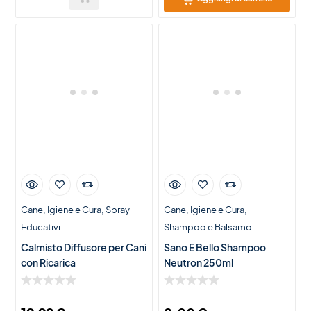
Cane
Igiene e Cura
Spray
Cane
Igiene e Cura
Educativi
Shampoo e Balsamo
Calmisto Diffusore per Cani
Sano E Bello Shampoo
con Ricarica
Neutron 250ml