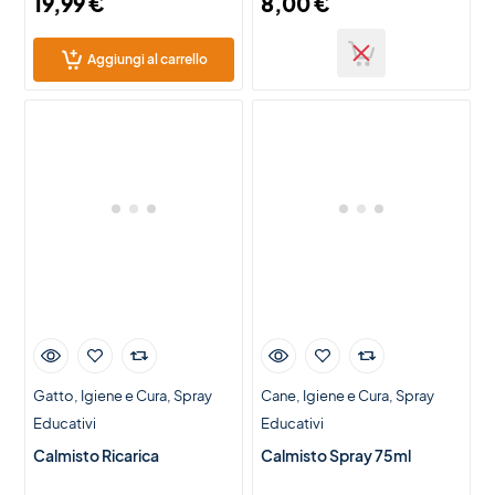
19,99
€
8,00
€
Aggiungi al carrello
Gatto
Igiene e Cura
Spray
Cane
Igiene e Cura
Spray
Educativi
Educativi
Calmisto Ricarica
Calmisto Spray 75ml