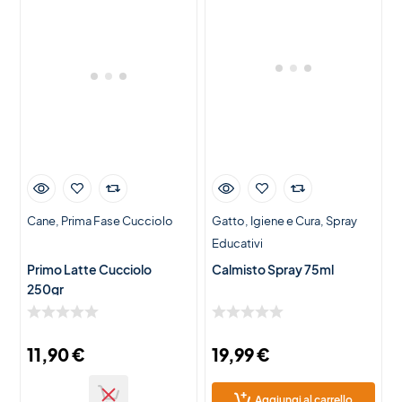
Cane
Prima Fase Cucciolo
Gatto
Igiene e Cura
Spray
Educativi
Primo Latte Cucciolo
Calmisto Spray 75ml
250gr
11,90
€
19,99
€
Aggiungi al carrello