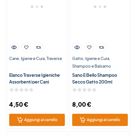
Cane
Igiene e Cura
Traverse
Gatto
Igiene e Cura
Shampoo e Balsamo
Elanco Traverse Igieniche
Sano E Bello Shampoo
Assorbenti per Cani
Secco Gatto 200ml
60x60cm – 10 Pezzi
4,50
€
8,00
€
Aggiungi al carrello
Aggiungi al carrello