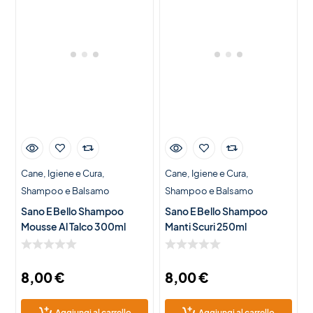
Cane
Igiene e Cura
Cane
Igiene e Cura
Shampoo e Balsamo
Shampoo e Balsamo
Sano E Bello Shampoo
Sano E Bello Shampoo
Mousse Al Talco 300ml
Manti Scuri 250ml
8,00
€
8,00
€
Aggiungi al carrello
Aggiungi al carrello