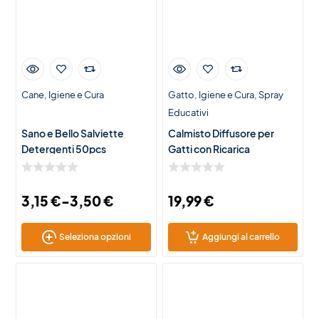
Cane
Igiene e Cura
Gatto
Igiene e Cura
Spray
Educativi
Sano e Bello Salviette
Calmisto Diffusore per
Detergenti 50pcs
Gatti con Ricarica
3,15
€
-
3,50
€
19,99
€
Seleziona opzioni
Aggiungi al carrello