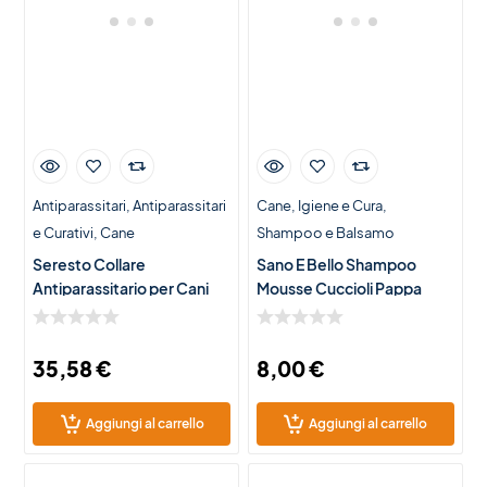
Antiparassitari
Antiparassitari
Cane
Igiene e Cura
e Curativi
Cane
Shampoo e Balsamo
Seresto Collare
Sano E Bello Shampoo
Antiparassitario per Cani
Mousse Cuccioli Pappa
>8kg
Reale 300ml
35,58
€
8,00
€
Aggiungi al carrello
Aggiungi al carrello