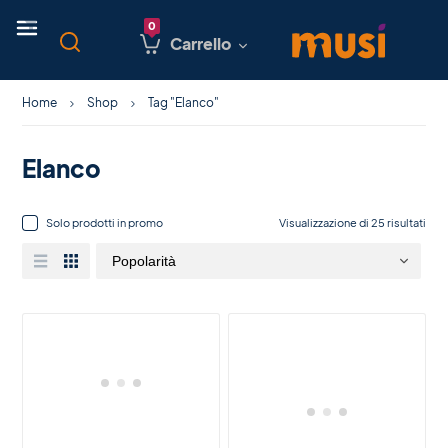
Carrello
Home
Shop
Tag "Elanco"
Elanco
Solo prodotti in promo
Visualizzazione di 25 risultati