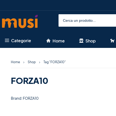
Categorie
Home
Shop
Home
Shop
Tag "FORZA10"
FORZA10
Brand: FORZA10