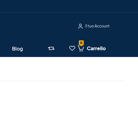
Il tuo Account
Carrello
Blog