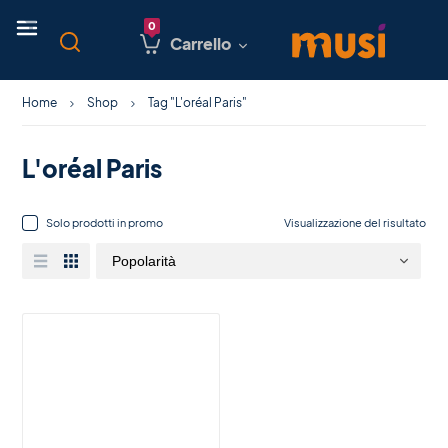
Carrello
Home
Shop
Tag "L'oréal Paris"
L'oréal Paris
Solo prodotti in promo
Visualizzazione del risultato