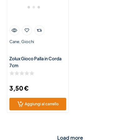
Cane
Giochi
Zolux Gioco Palla in Corda
7cm
3,50
€
Aggiungi al carrello
Load more