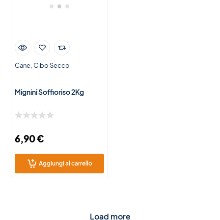
Cane
Cibo Secco
Mignini Soffioriso 2Kg
6,90
€
Aggiungi al carrello
Load more