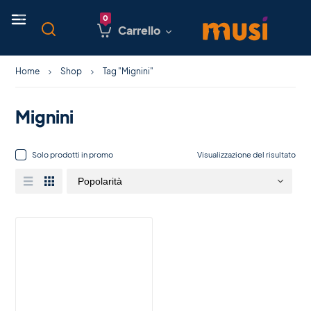
Carrello
Home
Shop
Tag "Mignini"
Mignini
Solo prodotti in promo
Visualizzazione del risultato