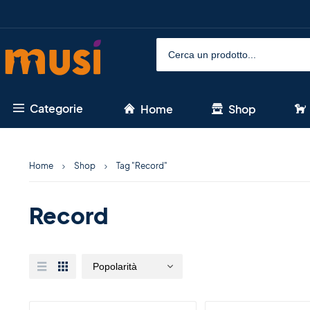
Categorie
Home
Shop
Home
Shop
Tag "Record"
Record