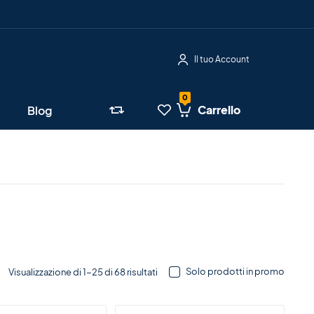
Il tuo Account
Carrello
Blog
Solo prodotti in promo
Visualizzazione di 1-25 di 68 risultati