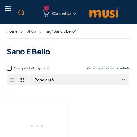
Carrello
Home
Shop
Tag "Sano E Bello"
Sano E Bello
Solo prodotti in promo
Visualizzazione del risultato