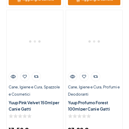
Cane
Igiene e Cura
Spazzole
Cane
Igiene e Cura
Profumi e
e Cosmetici
Deodoranti
Yuup Pink Velvet 150ml per
Yuup Profumo Forest
Cani e Gatti
100ml per Cani e Gatti