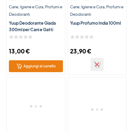
Cane
Igiene e Cura
Profumi e
Cane
Igiene e Cura
Profumi e
Deodoranti
Deodoranti
Yuup Deodorante Giada
Yuup Profumo India 100ml
300ml per Cani e Gatti
13,00
€
23,90
€
Aggiungi al carrello