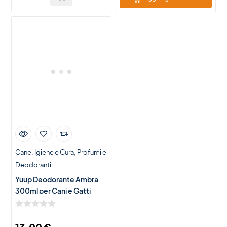
Cane
Igiene e Cura
Profumi e
Deodoranti
Yuup Deodorante Ambra
300ml per Cani e Gatti