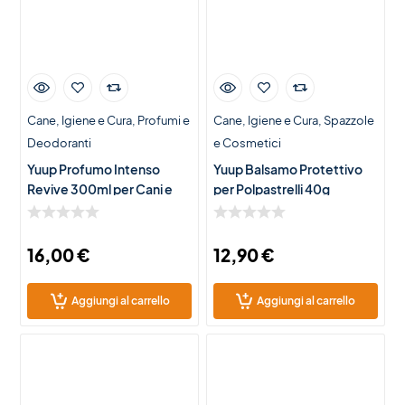
Cane
Igiene e Cura
Profumi e
Cane
Igiene e Cura
Spazzole
Deodoranti
e Cosmetici
Yuup Profumo Intenso
Yuup Balsamo Protettivo
Revive 300ml per Cani e
per Polpastrelli 40g
Gatti
16,00
€
12,90
€
Aggiungi al carrello
Aggiungi al carrello