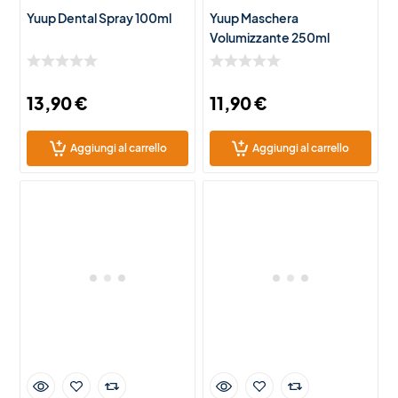
Yuup Dental Spray 100ml
Yuup Maschera
Volumizzante 250ml
13,90
€
11,90
€
Aggiungi al carrello
Aggiungi al carrello