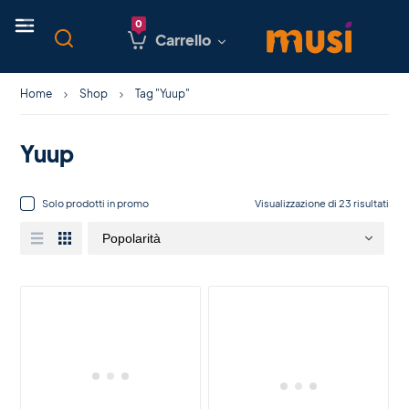
Carrello
Home
Shop
Tag "Yuup"
Yuup
Solo prodotti in promo
Visualizzazione di 23 risultati