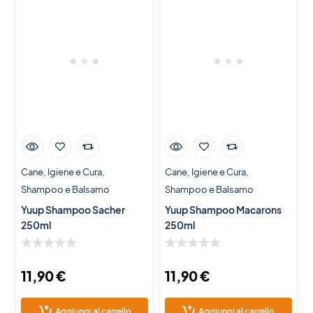
Cane
Igiene e Cura
Cane
Igiene e Cura
Shampoo e Balsamo
Shampoo e Balsamo
Yuup Shampoo Sacher
Yuup Shampoo Macarons
250ml
250ml
11,90
€
11,90
€
Aggiungi al carrello
Aggiungi al carrello