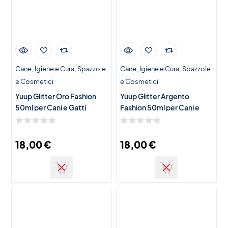
Cane
Igiene e Cura
Spazzole
Cane
Igiene e Cura
Spazzole
e Cosmetici
e Cosmetici
Yuup Glitter Oro Fashion
Yuup Glitter Argento
50ml per Cani e Gatti
Fashion 50ml per Cani e
Gatti
18,00
€
18,00
€