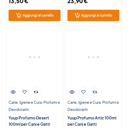
13,50
€
23,90
€
Aggiungi al carrello
Aggiungi al carrello
Cane
Igiene e Cura
Profumi e
Cane
Igiene e Cura
Profumi e
Deodoranti
Deodoranti
Yuup Profumo Desert
Yuup Profumo Artic 100ml
100ml per Cani e Gatti
per Cani e Gatti