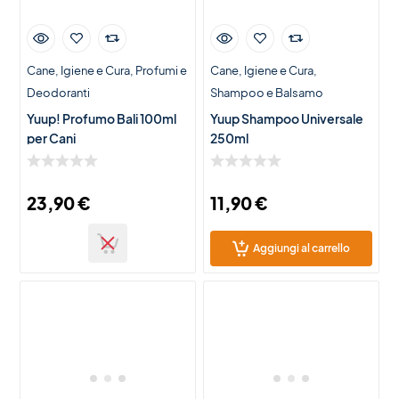
Cane
Igiene e Cura
Profumi e
Cane
Igiene e Cura
Deodoranti
Shampoo e Balsamo
Yuup! Profumo Bali 100ml
Yuup Shampoo Universale
per Cani
250ml
23,90
€
11,90
€
Aggiungi al carrello