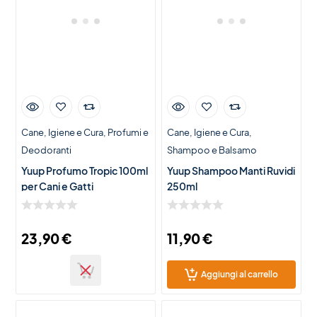
Cane
Igiene e Cura
Profumi e
Cane
Igiene e Cura
Deodoranti
Shampoo e Balsamo
Yuup Profumo Tropic 100ml
Yuup Shampoo Manti Ruvidi
per Cani e Gatti
250ml
23,90
€
11,90
€
Aggiungi al carrello