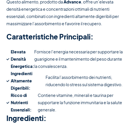
Questo alimento, prodotto da
Advance
, offre un’elevata
densità energetica e concentrazioni ottimali di nutrienti
essenziali, combinati con ingredienti altamente digeribili per
massimizzare l’assorbimento e favorire il recupero.
Caratteristiche Principali:
Elevata
Fornisce l’energia necessaria per supportare la
Densità
guarigione e il mantenimento del peso durante
Energetica:
la convalescenza.
Ingredienti
Facilita l’assorbimento dei nutrienti,
Altamente
riducendo lo stress sul sistema digestivo.
Digeribili:
Ricco di
Contiene vitamine, minerali e taurina per
Nutrienti
supportare la funzione immunitaria e la salute
Essenziali:
generale.
Ingredienti: