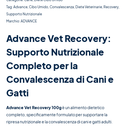
Tag:
Advance
,
Cibo Umido
,
Convalescenza
,
Diete Veterinarie
,
Recovery
,
Supporto Nutrizionale
Marchio:
ADVANCE
Advance Vet Recovery:
Supporto Nutrizionale
Completo per la
Convalescenza di Cani e
Gatti
Advance Vet Recovery 100g
è un alimento dietetico
completo, specificamente formulato per supportare la
ripresa nutrizionale e la convalescenza di cani e gatti adulti.