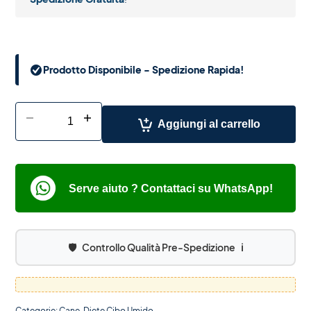
Prodotto Disponibile - Spedizione Rapida!
-
+
Aggiungi al carrello
Serve aiuto ? Contattaci su WhatsApp!
🛡️
Controllo Qualità Pre-Spedizione
ℹ️
Categorie:
Cane
,
Diete Cibo Umido