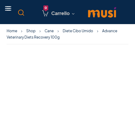
Carrello
Home
Shop
Cane
Diete Cibo Umido
Advance
Veterinary Diets Recovery 100g