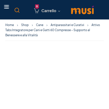
Carrello
Home
Shop
Cane
Antiparassitari e Curativi
Attivo
Tabs Integratore per Cani e Gatti 60 Compresse – Supporto al
Benessere e alla Vitalità