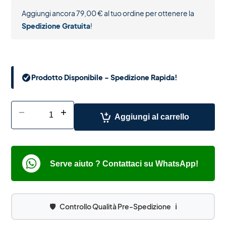
Aggiungi ancora
79,00
€
al tuo ordine per ottenere la
Spedizione Gratuita
!
Prodotto Disponibile - Spedizione Rapida!
-
+
Aggiungi al carrello
Serve aiuto ? Contattaci su WhatsApp!
🛡️
Controllo Qualità Pre-Spedizione
ℹ️