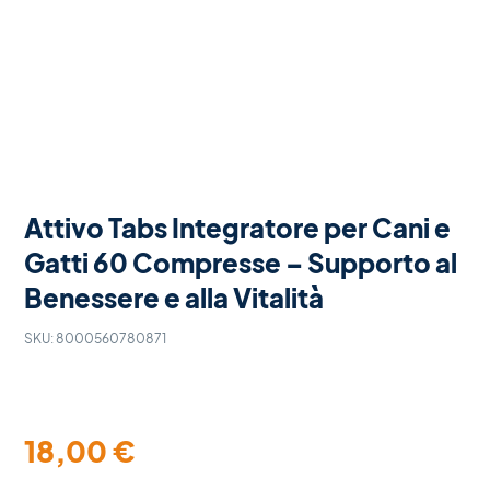
Attivo Tabs Integratore per Cani e
Gatti 60 Compresse – Supporto al
Benessere e alla Vitalità
SKU:
8000560780871
18,00
€