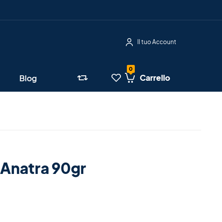
Il tuo Account
Carrello
Blog
 Anatra 90gr