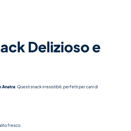
ack Delizioso e
n Anatra
. Questi snack irresistibili, perfetti per cani di
alito fresco.