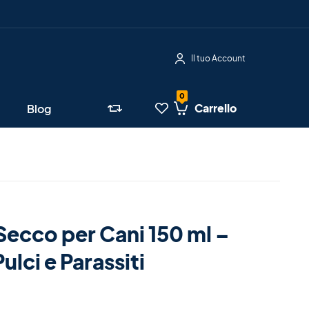
Il tuo Account
Carrello
Blog
ecco per Cani 150 ml –
lci e Parassiti