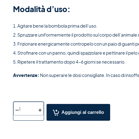
Modalità d’uso:
Agitare bene la bombola prima dell’uso.
Spruzzare uniformemente il prodotto sul corpo dell’animale con
Frizionare energicamente contropelo con un paio di guanti pe
Strofinare con un panno, quindi spazzolare e pettinare il pelo
Ripetere il trattamento dopo 4-6 giorni se necessario.
Avvertenze:
Non superare le dosi consigliate. In caso di insoff
Aggiungi al carrello