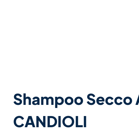
Shampoo Secco An
CANDIOLI