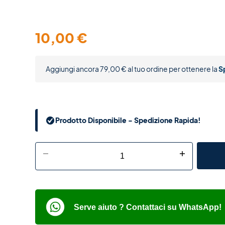
10,00
€
Aggiungi ancora
79,00
€
al tuo ordine per ottenere la
S
Prodotto Disponibile - Spedizione Rapida!
-
+
Serve aiuto ? Contattaci su WhatsApp!