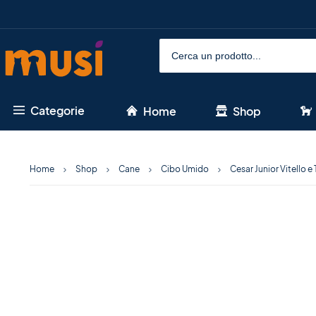
Categorie
Home
Shop
Home
Shop
Cane
Cibo Umido
Cesar Junior Vitello 