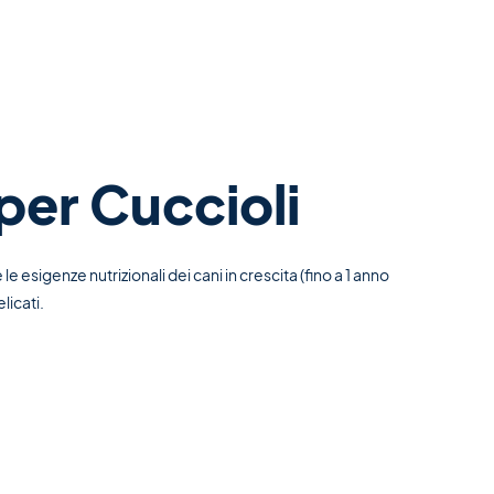
per Cuccioli
sigenze nutrizionali dei cani in crescita (fino a 1 anno
licati.