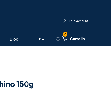
Il tuo Account
Carrello
Blog
chino 150g