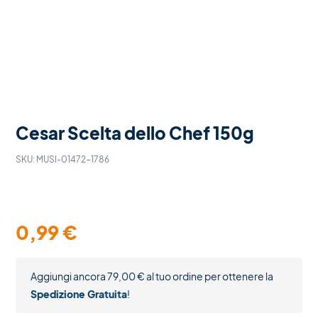
Cesar Scelta dello Chef 150g
SKU:
MUSI-01472-1786
0,99
€
Aggiungi ancora
79,00
€
al tuo ordine per ottenere la
Spedizione Gratuita
!