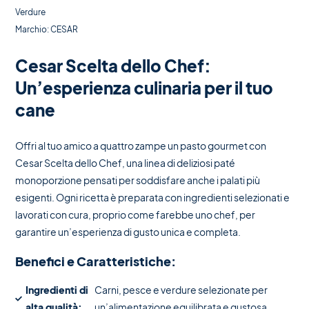
Verdure
Marchio:
CESAR
Cesar Scelta dello Chef:
Un’esperienza culinaria per il tuo
cane
Offri al tuo amico a quattro zampe un pasto gourmet con
Cesar Scelta dello Chef, una linea di deliziosi paté
monoporzione pensati per soddisfare anche i palati più
esigenti. Ogni ricetta è preparata con ingredienti selezionati e
lavorati con cura, proprio come farebbe uno chef, per
garantire un’esperienza di gusto unica e completa.
Benefici e Caratteristiche:
Ingredienti di
Carni, pesce e verdure selezionate per
alta qualità:
un’alimentazione equilibrata e gustosa.