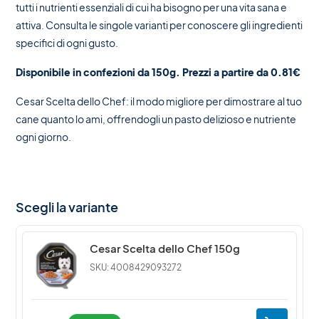
tutti i nutrienti essenziali di cui ha bisogno per una vita sana e
attiva. Consulta le singole varianti per conoscere gli ingredienti
specifici di ogni gusto.
Disponibile in confezioni da 150g. Prezzi a partire da 0.81€
Cesar Scelta dello Chef: il modo migliore per dimostrare al tuo
cane quanto lo ami, offrendogli un pasto delizioso e nutriente
ogni giorno.
Scegli la variante
Cesar Scelta dello Chef 150g
SKU: 4008429093272