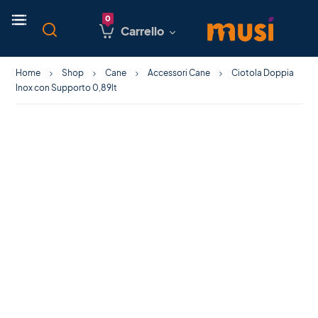
Carrello
Home
Shop
Cane
Accessori Cane
Ciotola Doppia
Inox con Supporto 0,89lt