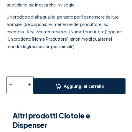
quotidiano, sia in casa che in viaggio.
Un prodotto di alta qualità, pensato per il benessere del tuo
animale. (Se disponibile, menzione del produttore, ad
esempio: ‘Realizzata con cura da [Nome Produttore]’ oppure
‘Un prodotto [Nome Produttore], sinonimo di qualità nel
mondo degli accessori per animali’).
Aggiungi al carrello
Altri prodotti Ciotole e
Dispenser