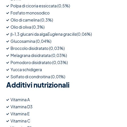
Polpa di cicoria essiccata (0,5%)
Fosfato monosodico
Olio di camelina (0,3%)
Olio di oliva (0,3%)
β-1,3 glucani da alga
Euglena gracilis
(0,06%)
Glucosamina (0,04%)
Broccolo disidratato (0,03%)
Melagrana disidratata (0,03%)
Pomodoro disidratato (0,03%)
Yucca schidigera
Solfato di condroitina (0,01%)
Additivi nutrizionali
Vitamina A
Vitamina D3
Vitamina E
Vitamina C