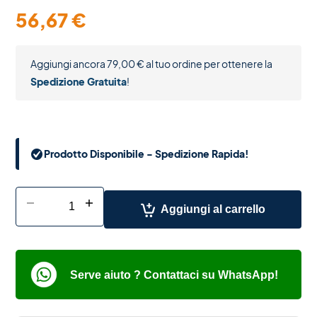
56,67
€
Aggiungi ancora
79,00
€
al tuo ordine per ottenere la
Spedizione Gratuita
!
Prodotto Disponibile - Spedizione Rapida!
-
+
Aggiungi al carrello
Serve aiuto ? Contattaci su WhatsApp!