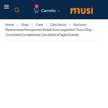
Carrello
Home
Shop
Cane
Cibo Secco
Exclusion
Mediterraneo Monoprotein Noble Grain Large Adult Tonno 12kg –
Crocchette Complete per Cani Adulti di Taglia Grande