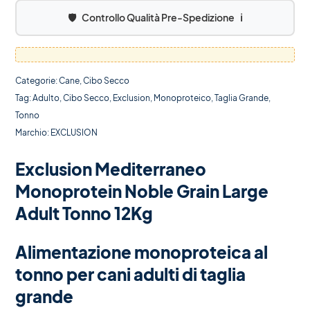
🛡️
Controllo Qualità Pre-Spedizione
ℹ️
Categorie:
Cane
,
Cibo Secco
Tag:
Adulto
,
Cibo Secco
,
Exclusion
,
Monoproteico
,
Taglia Grande
,
Tonno
Marchio:
EXCLUSION
Exclusion Mediterraneo
Monoprotein Noble Grain Large
Adult Tonno 12Kg
Alimentazione monoproteica al
tonno per cani adulti di taglia
grande