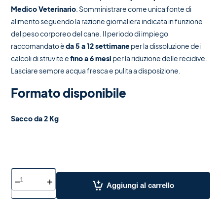
Medico Veterinario
. Somministrare come unica fonte di
alimento seguendo la razione giornaliera indicata in funzione
del peso corporeo del cane. Il periodo di impiego
raccomandato è
da 5 a 12 settimane
per la dissoluzione dei
calcoli di struvite e
fino a 6 mesi
per la riduzione delle recidive.
Lasciare sempre acqua fresca e pulita a disposizione.
Formato disponibile
Sacco da 2 Kg
Aggiungi al carrello