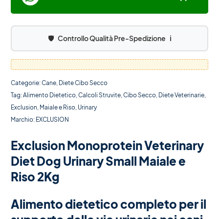
🛡️
Controllo Qualità Pre-Spedizione
ℹ️
Categorie:
Cane
,
Diete Cibo Secco
Tag:
Alimento Dietetico
,
Calcoli Struvite
,
Cibo Secco
,
Diete Veterinarie
,
Exclusion
,
Maiale e Riso
,
Urinary
Marchio:
EXCLUSION
Exclusion Monoprotein Veterinary
Diet Dog Urinary Small Maiale e
Riso 2Kg
Alimento dietetico completo per il