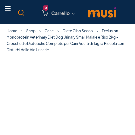
Carrello
Home
Shop
Cane
Diete Cibo Secco
Exclusion
Monoprotein Veterinary Diet Dog Urinary Small Maiale e Riso 2Kg –
Crocchette Dietetiche Complete per Cani Adulti di Taglia Piccola con
Disturbi delle Vie Urinarie