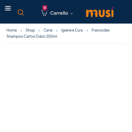
Carrello
Home
Shop
Cane
Igiene e Cura
Francodex
Shampoo Cattivi Odori 250ml