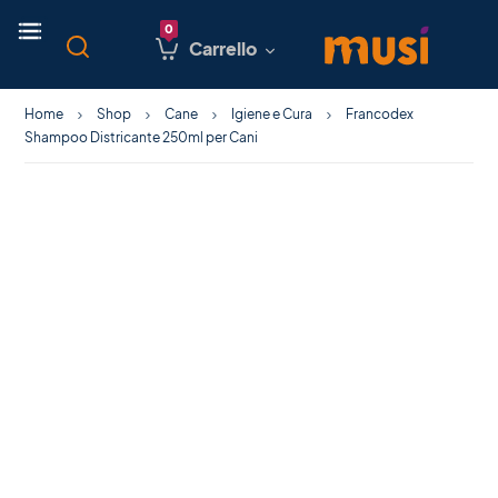
Carrello
Home
Shop
Cane
Igiene e Cura
Francodex
Shampoo Districante 250ml per Cani