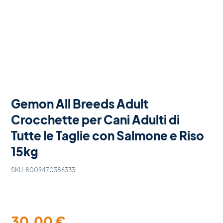
Gemon All Breeds Adult
Crocchette per Cani Adulti di
Tutte le Taglie con Salmone e Riso
15kg
SKU:
8009470386333
30,00
€