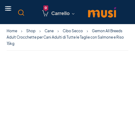
Carrello
Home
Shop
Cane
Cibo Secco
Gemon All Breeds
Adult Crocchette per Cani Adulti di Tutte le Taglie con Salmone e Riso
15kg