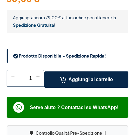
Aggiungi ancora
79,00
€
al tuo ordine per ottenere la
Spedizione Gratuita
!
Prodotto Disponibile - Spedizione Rapida!
-
+
Aggiungi al carrello
Serve aiuto ? Contattaci su WhatsApp!
🛡️
Controllo Qualità Pre-Spedizione
ℹ️