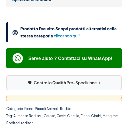
Prodotto Esaurito Scopri prodotti alternativi nella
😢
stessa categoria
cliccando qui
!
Serve aiuto ? Contattaci su WhatsApp!
🛡️
Controllo Qualità Pre-Spedizione
ℹ️
Categorie:
Fieno
,
Piccoli Animali
,
Roditori
Tag:
Alimento Roditori
,
Carote
,
Cavie
,
Cincillà
,
Fieno
,
Gimbi
,
Mangime
Roditori
,
roditori