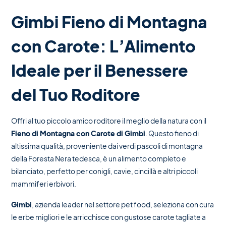
Gimbi Fieno di Montagna
con Carote: L’Alimento
Ideale per il Benessere
del Tuo Roditore
Offri al tuo piccolo amico roditore il meglio della natura con il
Fieno di Montagna con Carote di Gimbi
. Questo fieno di
altissima qualità, proveniente dai verdi pascoli di montagna
della Foresta Nera tedesca, è un alimento completo e
bilanciato, perfetto per conigli, cavie, cincillà e altri piccoli
mammiferi erbivori.
Gimbi
, azienda leader nel settore pet food, seleziona con cura
le erbe migliori e le arricchisce con gustose carote tagliate a