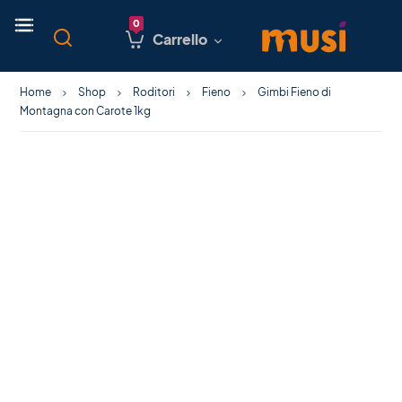
Carrello
Home
Shop
Roditori
Fieno
Gimbi Fieno di
Montagna con Carote 1kg