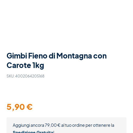
Gimbi Fieno di Montagna con
Carote 1kg
SKU:
4002064205168
5,90
€
Aggiungi ancora
79,00
€
al tuo ordine per ottenere la
Spedizione Gratuita
!