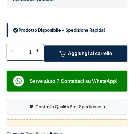
Prodotto Disponibile - Spedizione Rapida!
-
+
Aggiungi al carrello
Serve aiuto ? Contattaci su WhatsApp!
🛡️
Controllo Qualità Pre-Spedizione
ℹ️
Categorie:
Cane
,
Snack e Biscotti