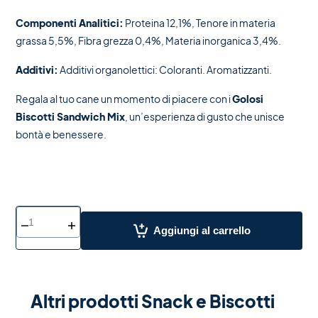
Componenti Analitici:
Proteina 12,1%, Tenore in materia
grassa 5,5%, Fibra grezza 0,4%, Materia inorganica 3,4%.
Additivi:
Additivi organolettici: Coloranti. Aromatizzanti.
Regala al tuo cane un momento di piacere con i
Golosi
Biscotti Sandwich Mix
, un’esperienza di gusto che unisce
bontà e benessere.
Aggiungi al carrello
Altri prodotti Snack e Biscotti