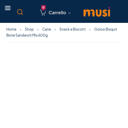
Carrello
Home
Shop
Cane
Snack e Biscotti
Golosi Bisquit
Bone Sandwich Mix 600g