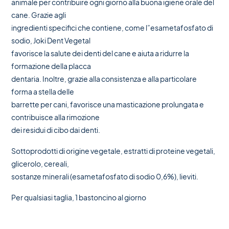
animale per contribuire ogni giorno alla buona igiene orale del
cane. Grazie agli
ingredienti specifici che contiene, come l”esametafosfato di
sodio, Joki Dent Vegetal
favorisce la salute dei denti del cane e aiuta a ridurre la
formazione della placca
dentaria. Inoltre, grazie alla consistenza e alla particolare
forma a stella delle
barrette per cani, favorisce una masticazione prolungata e
contribuisce alla rimozione
dei residui di cibo dai denti.
Sottoprodotti di origine vegetale, estratti di proteine vegetali,
glicerolo, cereali,
sostanze minerali (esametafosfato di sodio 0,6%), lieviti.
Per qualsiasi taglia, 1 bastoncino al giorno