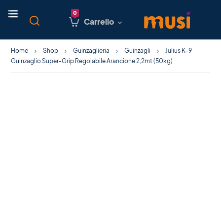
Carrello
Home
Shop
Guinzaglieria
Guinzagli
Julius K-9
Guinzaglio Super-Grip Regolabile Arancione 2,2mt (50kg)