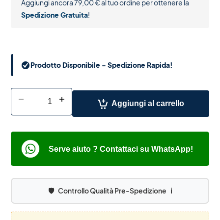
Aggiungi ancora
79,00
€
al tuo ordine per ottenere la
Spedizione Gratuita
!
Prodotto Disponibile - Spedizione Rapida!
-
+
Aggiungi al carrello
Serve aiuto ? Contattaci su WhatsApp!
🛡️
Controllo Qualità Pre-Spedizione
ℹ️