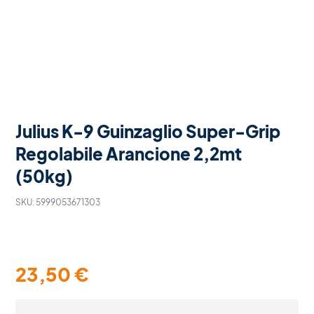
Julius K-9 Guinzaglio Super-Grip
Regolabile Arancione 2,2mt
(50kg)
SKU:
5999053671303
23,50
€