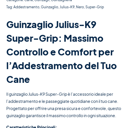
Tag:
Addestramento
,
Guinzaglio
,
Julius-K9
,
Nero
,
Super-Grip
Guinzaglio Julius-K9
Super-Grip: Massimo
Controllo e Comfort per
l’Addestramento del Tuo
Cane
Il guinzaglio Julius-K9 Super-Grip è l’accessorio ideale per
l’addestramento e le passeggiate quotidiane con il tuo cane.
Progettato per offrire una presa sicura e confortevole, questo
guinzaglio garantisce il massimo controllo in ogni situazione.
Caratteristiche Principali: