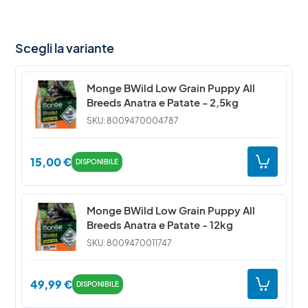
Scegli la variante
Monge BWild Low Grain Puppy All
Breeds Anatra e Patate - 2,5kg
SKU: 8009470004787
15,00
€
DISPONIBILE
Monge BWild Low Grain Puppy All
Breeds Anatra e Patate - 12kg
SKU: 8009470011747
49,99
€
DISPONIBILE