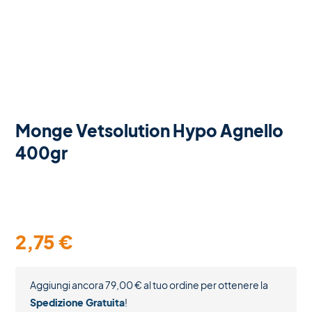
Monge Vetsolution Hypo Agnello
400gr
2,75
€
Aggiungi ancora
79,00
€
al tuo ordine per ottenere la
Spedizione Gratuita
!