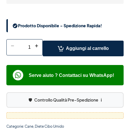
Prodotto Disponibile - Spedizione Rapida!
-
+
Aggiungi al carrello
Serve aiuto ? Contattaci su WhatsApp!
🛡️
Controllo Qualità Pre-Spedizione
ℹ️
Categorie:
Cane
,
Diete Cibo Umido