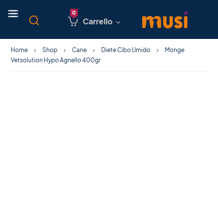
Carrello
Home
Shop
Cane
Diete Cibo Umido
Monge
Vetsolution Hypo Agnello 400gr