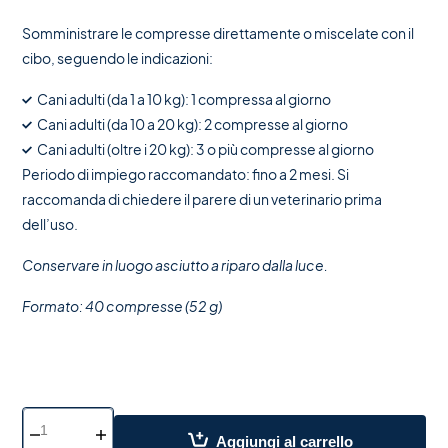
Somministrare le compresse direttamente o miscelate con il
cibo, seguendo le indicazioni:
Cani adulti (da 1 a 10 kg): 1 compressa al giorno
Cani adulti (da 10 a 20 kg): 2 compresse al giorno
Cani adulti (oltre i 20 kg): 3 o più compresse al giorno
Periodo di impiego raccomandato: fino a 2 mesi. Si
raccomanda di chiedere il parere di un veterinario prima
dell’uso.
Conservare in luogo asciutto a riparo dalla luce.
Formato: 40 compresse (52 g)
Aggiungi al carrello