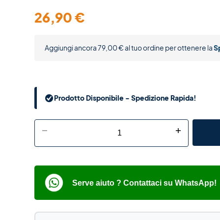
26,90
€
Aggiungi ancora
79,00
€
al tuo ordine per ottenere la
S
Prodotto Disponibile - Spedizione Rapida!
-
+
Serve aiuto ? Contattaci su WhatsApp!