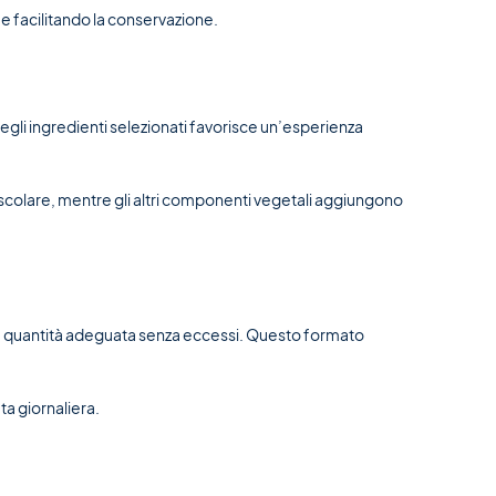
 e facilitando la conservazione.
egli ingredienti selezionati favorisce un’esperienza
uscolare, mentre gli altri componenti vegetali aggiungono
una quantità adeguata senza eccessi. Questo formato
ta giornaliera.