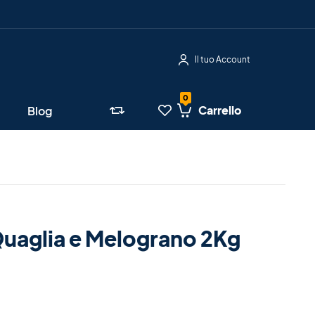
Il tuo Account
Carrello
Blog
uaglia e Melograno 2Kg