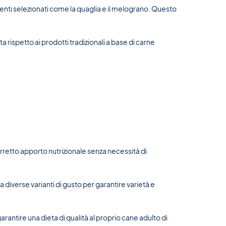
dienti selezionati come la quaglia e il melograno. Questo
 rispetto ai prodotti tradizionali a base di carne
retto apporto nutrizionale senza necessità di
diverse varianti di gusto per garantire varietà e
antire una dieta di qualità al proprio cane adulto di