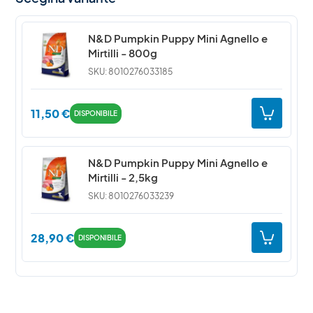
N&D Pumpkin Puppy Mini Agnello e
Mirtilli - 800g
SKU: 8010276033185
11,50
€
DISPONIBILE
N&D Pumpkin Puppy Mini Agnello e
Mirtilli - 2,5kg
SKU: 8010276033239
28,90
€
DISPONIBILE