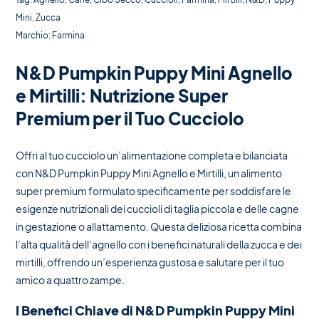
Mini
,
Zucca
Marchio:
Farmina
N&D Pumpkin Puppy Mini Agnello
e Mirtilli: Nutrizione Super
Premium per il Tuo Cucciolo
Offri al tuo cucciolo un’alimentazione completa e bilanciata
con N&D Pumpkin Puppy Mini Agnello e Mirtilli, un alimento
super premium formulato specificamente per soddisfare le
esigenze nutrizionali dei cuccioli di taglia piccola e delle cagne
in gestazione o allattamento. Questa deliziosa ricetta combina
l’alta qualità dell’agnello con i benefici naturali della zucca e dei
mirtilli, offrendo un’esperienza gustosa e salutare per il tuo
amico a quattro zampe.
I Benefici Chiave di N&D Pumpkin Puppy Mini