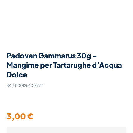
Padovan Gammarus 30g –
Mangime per Tartarughe d’Acqua
Dolce
SKU:
8001254001777
3,00
€