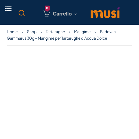
Carrello
Home
Shop
Tartarughe
Mangime
Padovan
Gammarus 30g – Mangime per Tartarughe d’Acqua Dolce