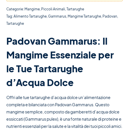
Categorie:
Mangime
,
Piccoli Animali
,
Tartarughe
Tag:
Alimento Tartarughe
,
Gammarus
,
Mangime Tartarughe
,
Padovan
,
Tartarughe
Padovan Gammarus: Il
Mangime Essenziale per
le Tue Tartarughe
d’Acqua Dolce
Offri alle tue tartarughe d’acqua dolce un’alimentazione
completa e bilanciata con Padovan Gammarus. Questo
mangime semplice, composto da gamberetti d’acqua dolce
essiccati (Gammarus pulex), è una fonte naturale di proteine e
nutrienti essenziali per la salute e la vitalità dei tuoi piccoli amici.