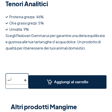
Tenori Analitici
Proteina grezza: 46%
Oli e grassi grezzi: 5%
Umidità: 9%
Scegli Padovan Gammarus per garantire una dieta equilibrata
e gustosa alle tue tartarughe d’acqua dolce. Un prodotto di
qualità per il benessere dei tuoi animali domestici.
Aggiungi al carrello
Altri prodotti Mangime