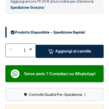
Aggiungi ancora
79,00
€
al tuo ordine per ottenere la
Spedizione Gratuita
!
Prodotto Disponibile - Spedizione Rapida!
-
+
Aggiungi al carrello
Serve aiuto ? Contattaci su WhatsApp!
🛡️
Controllo Qualità Pre-Spedizione
ℹ️