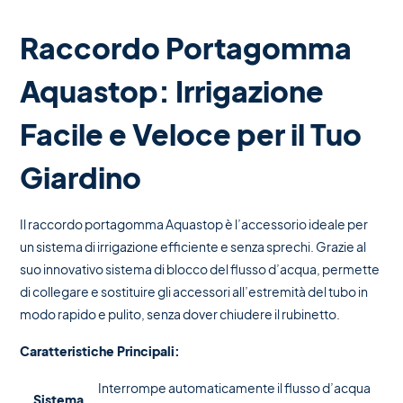
Raccordo Portagomma
Aquastop: Irrigazione
Facile e Veloce per il Tuo
Giardino
Il raccordo portagomma Aquastop è l’accessorio ideale per
un sistema di irrigazione efficiente e senza sprechi. Grazie al
suo innovativo sistema di blocco del flusso d’acqua, permette
di collegare e sostituire gli accessori all’estremità del tubo in
modo rapido e pulito, senza dover chiudere il rubinetto.
Caratteristiche Principali:
Interrompe automaticamente il flusso d’acqua
Sistema