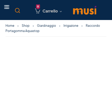
Carrello
Home
Shop
Giardinaggio
Irrigazione
Raccordo
Portagomma Aquastop